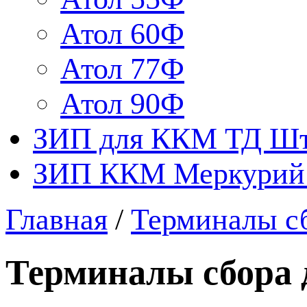
Атол 60Ф
Атол 77Ф
Атол 90Ф
ЗИП для ККМ ТД Ш
ЗИП ККМ Меркурий 
Главная
/
Терминалы с
Терминалы сбора