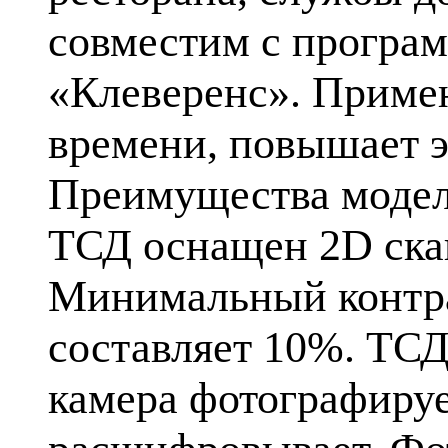
совместим с програ
«Клеверенс». Приме
времени, повышает 
Преимущества моде
ТСД оснащен 2D ска
Минимальный контра
составляет 10%. ТСД
камера фотографируе